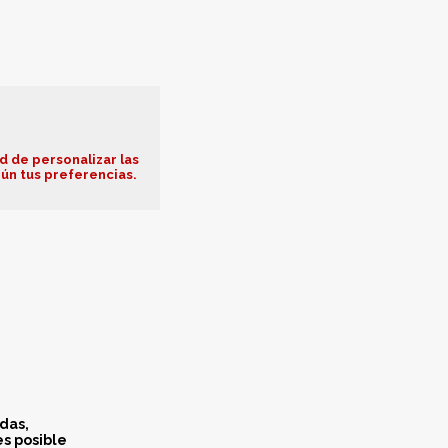
d de personalizar las
ún tus preferencias.
das,
s posible