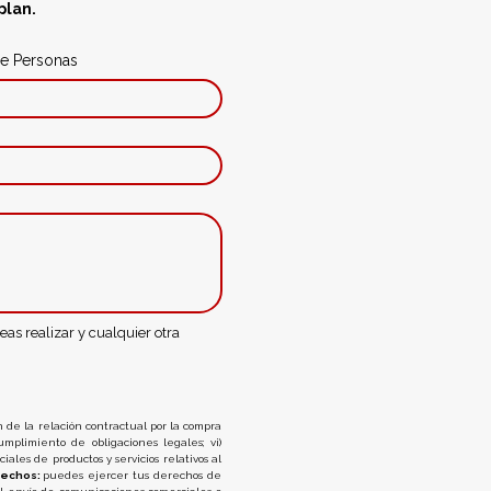
plan.
e Personas
s realizar y cualquier otra 
ón de la relación contractual por la compra 
umplimiento de obligaciones legales; vi) 
les de productos y servicios relativos al 
echos: 
puedes ejercer tus derechos de 