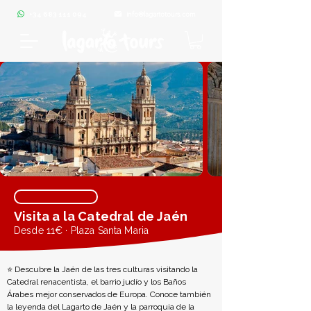
info@lagartotours.com
+34 683 111 094
Visita a la Catedral de Jaén
Desde 11€ · Plaza Santa Maria
⭐ Descubre la Jaén de las tres culturas visitando la 
Catedral renacentista, el barrio judío y los Baños 
Árabes mejor conservados de Europa. Conoce también 
la leyenda del Lagarto de Jaén y la parroquia de la 