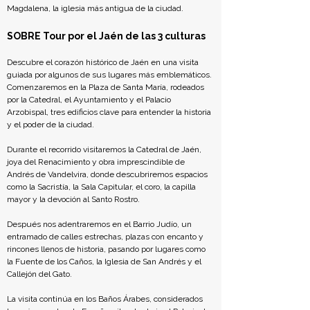
Magdalena, la iglesia más antigua de la ciudad.
SOBRE Tour por el Jaén de las 3 culturas
Descubre el corazón histórico de Jaén en una visita 
guiada por algunos de sus lugares más emblemáticos. 
Comenzaremos en la Plaza de Santa María, rodeados 
por la Catedral, el Ayuntamiento y el Palacio 
Arzobispal, tres edificios clave para entender la historia 
y el poder de la ciudad. 
Durante el recorrido visitaremos la Catedral de Jaén, 
joya del Renacimiento y obra imprescindible de 
Andrés de Vandelvira, donde descubriremos espacios 
como la Sacristía, la Sala Capitular, el coro, la capilla 
mayor y la devoción al Santo Rostro.
Después nos adentraremos en el Barrio Judío, un 
entramado de calles estrechas, plazas con encanto y 
rincones llenos de historia, pasando por lugares como 
la Fuente de los Caños, la Iglesia de San Andrés y el 
Callejón del Gato.
La visita continúa en los Baños Árabes, considerados 